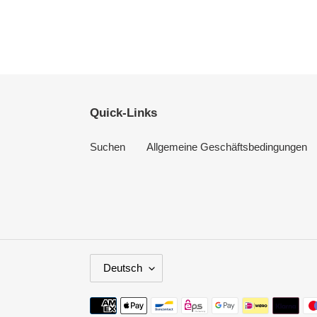
Quick-Links
Suchen
Allgemeine Geschäftsbedingungen
S
Deutsch
P
R
Zahlungsmethoden
A