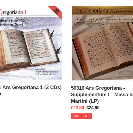
50310
Ars
riana
Gregoriana
-
Supplementum
I
-
Missa
Sancti
Martini
(LP)
1 Ars Gregoriana 1 (2 CDs)
50310 Ars Gregoriana -
ler
0
Supplementum I - Missa S
Martini (LP)
Sonderpreis
€23,50
Normaler
€24,90
Preis
ANGEBOT