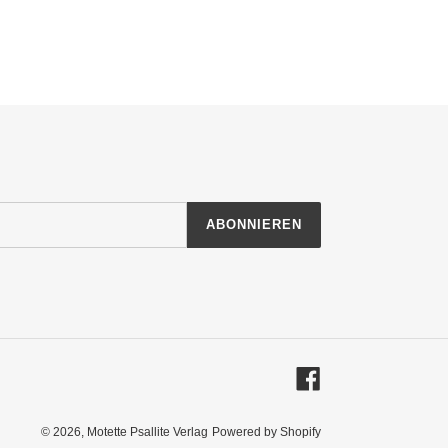
ABONNIEREN
Facebook
© 2026,
Motette Psallite Verlag
Powered by Shopify