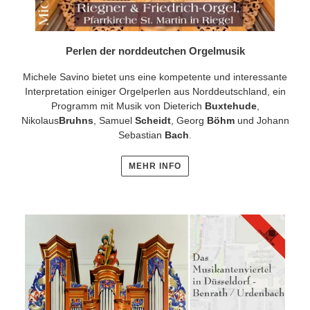
Perlen der norddeutchen Orgelmusik
Michele Savino bietet uns eine kompetente und interessante
Interpretation einiger Orgelperlen aus Norddeutschland, ein
Programm mit Musik von Dieterich
Buxtehude
,
Nikolaus
Bruhns
, Samuel
Scheidt
, Georg
Böhm
und Johann
Sebastian
Bach
.
MEHR INFO