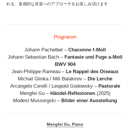
れる、直感的な音楽へのアプローチをお楽しみ頂けます
Programm
Johann Pachelbel –
Chaconne f-Moll
Johann Sebastian Bach –
Fantasie und Fuge a-Moll
BWV 904
Jean-Philippe Rameau –
Le Rappel des Oiseaux
Michail Glinka / Mili Balakirev –
Die Lerche
Arcangelo Corelli / Leopold Godowsky –
Pastorale
Mengfei Gu –
Händel-Reflexionen
(2025)
Modest Mussorgski –
Bilder einer Ausstellung
Mengfei Gu, Piano