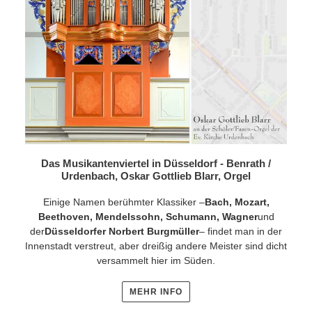
Das Musikantenviertel in Düsseldorf - Benrath /
Urdenbach, Oskar Gottlieb Blarr, Orgel
Einige Namen berühmter Klassiker –
Bach, Mozart,
Beethoven, Mendelssohn, Schumann, Wagner
und
der
Düsseldorfer Norbert Burgmüller
– findet man in der
Innenstadt verstreut, aber dreißig andere Meister sind dicht
versammelt hier im Süden.
MEHR INFO