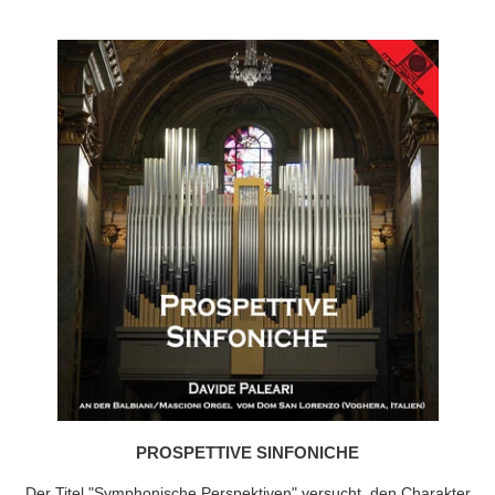
PROSPETTIVE SINFONICHE
Der Titel "Symphonische Perspektiven" versucht, den Charakter